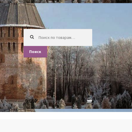
Искать:
Поиск
0.00
₽
0 товаров