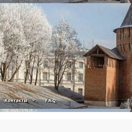
Контакты
F.A.Q.