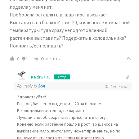
подвала у меня нет.
Пробовала оставлять в квартире-высыхает.
Выставить на балкон? Там -20, и как после комнатной
температуры туда сразу неподготовленной
растенние выставить? Подержать в холодильнике?
Поливать/её поливать?
Ответить
0
Кedr67.ru
Автор
Reply to
Зоя
4 лет назад
Здравствуйте!
Ель голубая легко выдержит -20 на балконе.
В холодильнике темно, не вариант.
Лучший способ сохранить, прикопать в снегу.
Конечно если растение пошло в рост, то шансов на
выживание мало. Фитолампу может применить, но по
нашему опыту света от лампы недостаточно.