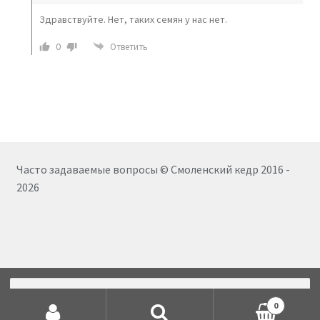
Здравствуйте. Нет, таких семян у нас нет.
0
Ответить
Часто задаваемые вопросы © Смоленский кедр 2016 -
2026
Искать:
35
0