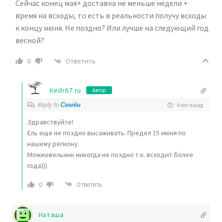
Сейчас конец мая+ доставка не меньше недели +
время на всходы, то есть в реальности получу всходы
к концу июня. Не поздно? Или лучше на следующий год
весной?
Ответить
0
Кedr67.ru
Автор
Reply to
Семён
4 лет назад
Здравствуйте!
Ель еще не поздно высаживать. Предел 15 июня по
нашему региону.
Можжевельник никогда не поздно т.к. всходит более
года)))
0
Ответить
Наташа