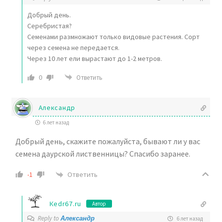
Добрый день.
Серебристая?
Семенами размножают только видовые растения. Сорт
через семена не передается.
Через 10 лет ели вырастают до 1-2 метров.
0
Ответить
Александр
6 лет назад
Добрый день, скажите пожалуйста, бывают ли у вас
семена даурской лиственницы? Спасибо заранее.
Ответить
-1
Кedr67.ru
Автор
Reply to
Александр
6 лет назад