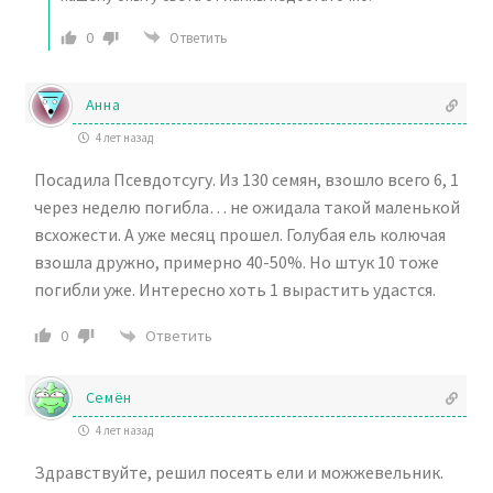
0
Ответить
Анна
4 лет назад
Посадила Псевдотсугу. Из 130 семян, взошло всего 6, 1
через неделю погибла… не ожидала такой маленькой
всхожести. А уже месяц прошел. Голубая ель колючая
взошла дружно, примерно 40-50%. Но штук 10 тоже
погибли уже. Интересно хоть 1 вырастить удастся.
Ответить
0
Семён
4 лет назад
Здравствуйте, решил посеять ели и можжевельник.