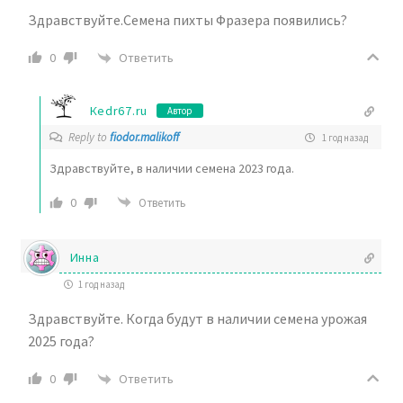
Здравствуйте.Семена пихты Фразера появились?
Ответить
0
Кedr67.ru
Автор
Reply to
fiodor.malikoff
1 год назад
Здравствуйте, в наличии семена 2023 года.
0
Ответить
Инна
1 год назад
Здравствуйте. Когда будут в наличии семена урожая
2025 года?
Ответить
0