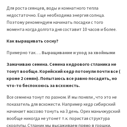
Для роста сеянцев, воды и комнатного тепла
недостаточно. Еще необходима энергия солнца.
Поэтому рекомендуем начинать посадки с того
момента когда долгота дня составит 10 часов и более.
Как выращивать сосну?
Примерно так….
Выращивание и уход за хвойными
Замачиваю семена. Семена кедрового стланика не
тонут вообще. Корейский кедр потонули почти все (
кроме 2 семян). Попытаюсь все равно посадить, но
что-то беспокоюсь за всхожесть.
Все семнена тонут по разном. И мы поняли , что это не
показатель для всхожести. Например кедр сибирский
начинает массово тонуть на 3 день. Орех маньчжурский
вообще никогда не утонет т.к. пористая структура
скорлупы. Стланик мы высаживаем прямо в горшки,