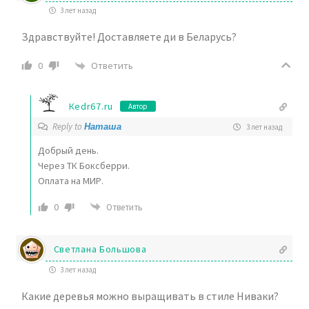
3 лет назад
Здравствуйте! Доставляете ди в Беларусь?
Ответить
0
Кedr67.ru
Автор
Reply to
Наташа
3 лет назад
Добрый день.
Через ТК Боксберри.
Оплата на МИР.
0
Ответить
Светлана Большова
3 лет назад
Какие деревья можно выращивать в стиле Ниваки?