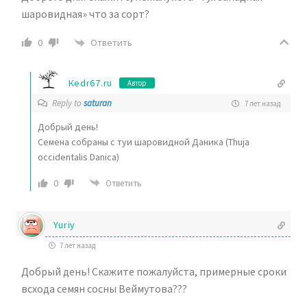
шаровидная» что за сорт?
Ответить
0
Кedr67.ru
Автор
Reply to
saturan
7 лет назад
Добрый день!
Семена собраны с туи шаровидной Даника (Thuja
occidentalis Danica)
0
Ответить
Yuriy
7 лет назад
Добрый день! Скажите пожалуйста, примерные сроки
всхода семян сосны Веймутова???