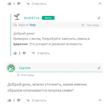
Ответить
0
Кedr67.ru
Автор
Reply to
Yuriy
7 лет назад
Добрый день!
Примерно 1 месяц. Попробуйте замочить семена в
Цирконе
. Это ускорит и увеличит всхожесть.
1
Ответить
Cuprum
6 лет назад
Добрый день, можно уточнить, каким именно
образом оплачивается покупка семян?
Ответить
0