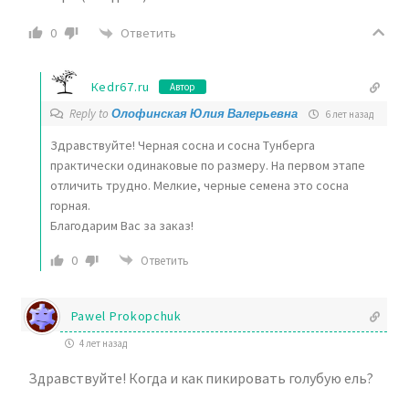
Ответить
0
Кedr67.ru
Автор
Reply to
Олофинская Юлия Валерьевна
6 лет назад
Здравствуйте! Черная сосна и сосна Тунберга
практически одинаковые по размеру. На первом этапе
отличить трудно. Мелкие, черные семена это сосна
горная.
Благодарим Вас за заказ!
0
Ответить
Pawel Prokopchuk
4 лет назад
Здравствуйте! Когда и как пикировать голубую ель?