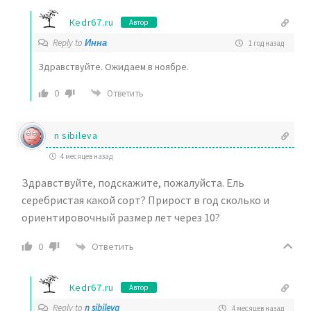
Кedr67.ru
Автор
Reply to
Инна
1 год назад
Здравствуйте. Ожидаем в ноябре.
0
Ответить
n sibileva
4 месяцев назад
Здравствуйте, подскажите, пожалуйста. Ель
серебристая какой сорт? Прирост в год сколько и
ориентировочный размер лет через 10?
Ответить
0
Кedr67.ru
Автор
Reply to
n sibileva
4 месяцев назад