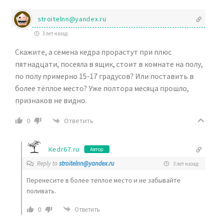
stroitelnn@yandex.ru
3 лет назад
Скажите, а семена кедра прорастут при плюс
пятнадцати, посеяла в ящик, стоит в комнате на полу,
по полу примерно 15-17 градусов? Или поставить в
более тёплое место? Уже полтора месяца прошло,
признаков не видно.
Ответить
0
Кedr67.ru
Автор
Reply to
stroitelnn@yandex.ru
3 лет назад
Перенесите в более теплое место и не забывайте
поливать.
0
Ответить