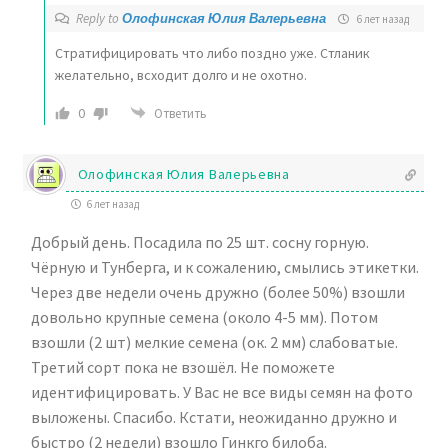
Reply to
Олофинская Юлия Валерьевна
6 лет назад
Стратифицировать что либо поздно уже. Стланик
желательно, всходит долго и не охотно.
0
Ответить
Олофинская Юлия Валерьевна
6 лет назад
Добрый день. Посадила по 25 шт. сосну горную.
Чёрную и Тунберга, и к сожалению, смылись этикетки.
Через две недели очень дружно (более 50%) взошли
довольно крупные семена (около 4-5 мм). Потом
взошли (2 шт) мелкие семена (ок. 2 мм) слабоватые.
Третий сорт пока не взошёл. Не поможете
идентифицировать. У Вас не все виды семян на фото
выложены. Спасибо. Кстати, неожиданно дружно и
быстро (2 недели) взошло Гинкго билоба.