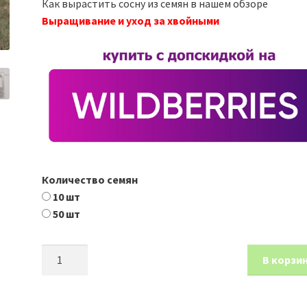
Как вырастить сосну из семян в нашем обзоре
Выращивание и уход за хвойными
Количество семян
10 шт
50 шт
Количество
В корзи
товара
Сосна
желтая