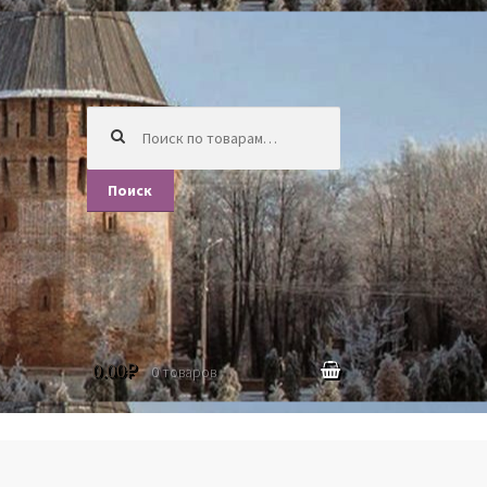
Искать:
Поиск
0.00
₽
0 товаров