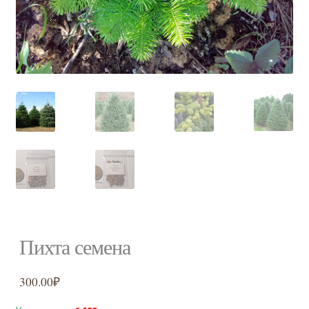
Доставка
Контакты
Отзывы
Мой аккаунт
F.A.Q.
Пихта семена
300.00
₽