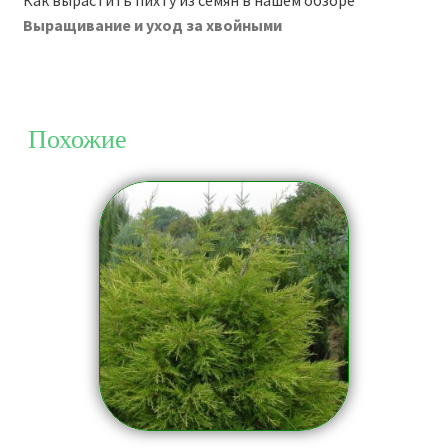
Как вырастить пихту из семян в нашем обзоре
Выращивание и уход за хвойными
Похожие