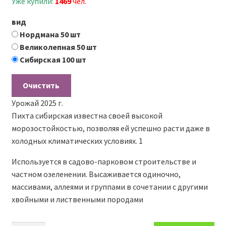
Уже купили:
1469
чел.
вид
Нордмана 50 шт
Великолепная 50 шт
Сибирская 100 шт
Очистить
Урожай 2025 г.
Пихта сибирская известна своей высокой
морозостойкостью, позволяя ей успешно расти даже в
холодных климатических условиях. 1
Используется в садово-парковом строительстве и
частном озеленении. Высаживается одиночно,
массивами, аллеями и группами в сочетании с другими
хвойными и лиственными породами