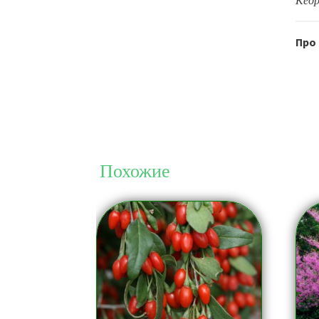
Кедр
Про
Похожие