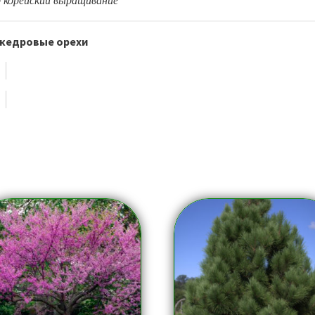
 корейский выращивание
 кедровые орехи