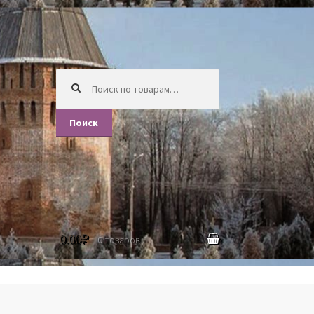
Искать:
Поиск
0.00
₽
0 товаров