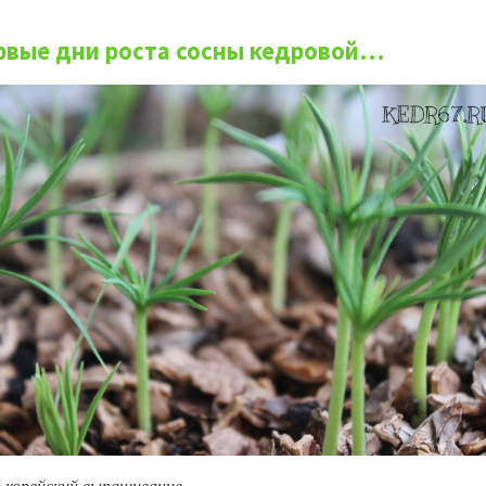
рвые дни роста сосны кедровой…