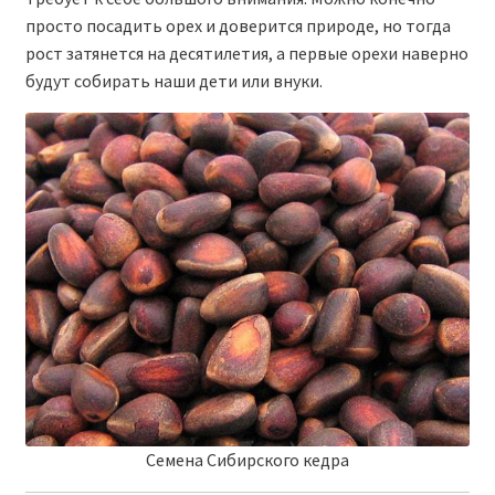
просто посадить орех и доверится природе, но тогда
рост затянется на десятилетия, а первые орехи наверно
будут собирать наши дети или внуки.
Семена Сибирского кедра