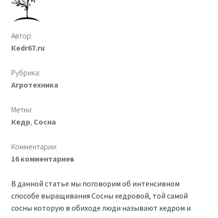
Доставка
Автор:
Кedr67.ru
Контакты
Рубрика:
Отзывы
Агротехника
Метки:
Мой аккаунт
Кедр
,
Сосна
F.A.Q.
Комментарии:
16 комментариев
В данной статье мы поговорим об интенсивном
способе выращивания Сосны кедровой, той самой
сосны которую в обиходе люди называют кедром и