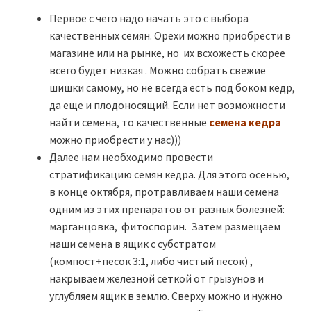
Первое с чего надо начать это с выбора
качественных семян. Орехи можно приобрести в
магазине или на рынке, но их всхожесть скорее
всего будет низкая . Можно собрать свежие
шишки самому, но не всегда есть под боком кедр,
да еще и плодоносящий. Если нет возможности
найти семена, то качественные
семена кедра
можно приобрести у нас)))
Далее нам необходимо провести
стратификацию семян кедра. Для этого осенью,
в конце октября, протравливаем наши семена
одним из этих препаратов от разных болезней:
марганцовка, фитоспорин. Затем размещаем
наши семена в ящик с субстратом
(компост+песок 3:1, либо чистый песок) ,
накрываем железной сеткой от грызунов и
углубляем ящик в землю. Сверху можно и нужно