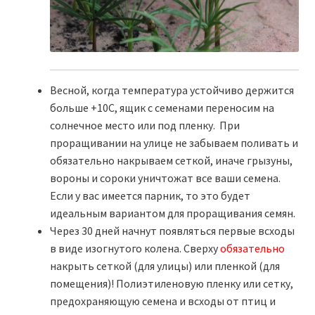
Весной, когда температура устойчиво держится
больше +10С, ящик с семенами переносим на
солнечное место или под пленку. При
проращивании на улице не забываем поливать и
обязательно накрываем сеткой, иначе грызуны,
вороны и сороки уничтожат все ваши семена.
Если у вас имеется парник, то это будет
идеальным вариантом для проращивания семян.
Через 30 дней начнут появляться первые всходы
в виде изогнутого колена. Сверху
обязательно
накрыть сеткой (для улицы) или пленкой (для
помещения)! Полиэтиленовую пленку или сетку,
предохраняющую семена и всходы от птиц и