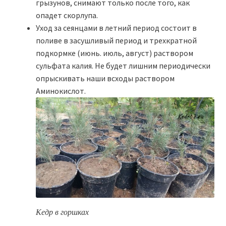
грызунов, снимают только после того, как
опадет скорлупа.
Уход за сеянцами в летний период состоит в
поливе в засушливый период и трехкратной
подкормке (июнь. июль, август) раствором
сульфата калия. Не будет лишним периодически
опрыскивать наши всходы раствором
Аминокислот.
Кедр в горшках