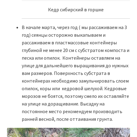
Кедр сибирский в горшке
В начале марта, через год ( мы рассаживаем на 3
год) сеянцы осторожно выкапываем и
рассаживаем в пластмассовые контейнеры
глубиной не менее 20 см с субстратом компоста и
песка или опилок. Контейнеры оставляем на
улице для дальнейшего выращивания до нужных
вам размеров. Поверхность субстрата в
контейнерах необходимо замульчировать слоем
опилок, коры или кедровой шелухой. Кедровые
морозов не боятся, поэтому смело их оставляйте
на улице на доращивание. Высадку на
постоянное место рекомендуем производить
ранней весной, после оттаивания грунта.