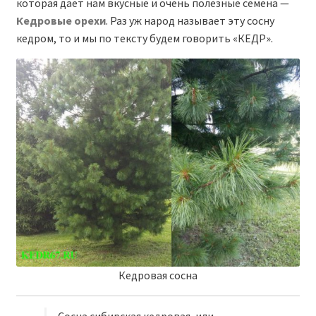
которая дает нам вкусные и очень полезные семена —
Кедровые орехи
. Раз уж народ называет эту сосну
кедром, то и мы по тексту будем говорить «КЕДР».
Кедровая сосна
Сосна сибирская кедровая, или