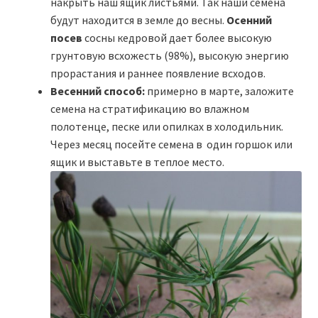
накрыть наш ящик листьями. Так наши семена
будут находится в земле до весны.
Осенний
посев
сосны кедровой дает более высокую
грунтовую всхожесть (98%), высокую энергию
прорастания и раннее появление всходов.
Весенний способ:
примерно в марте, заложите
семена на стратификацию во влажном
полотенце, песке или опилках в холодильник.
Через месяц посейте семена в один горшок или
ящик и выставьте в теплое место.