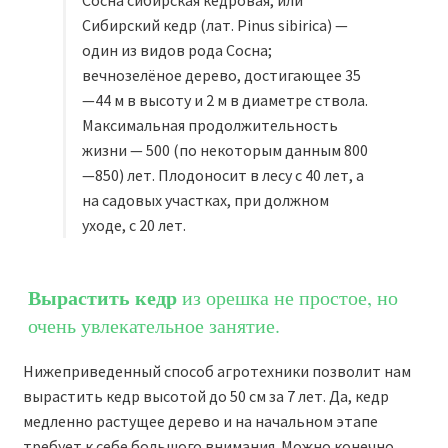
Сибирский кедр (лат. Pinus sibirica) —
один из видов рода Сосна;
вечнозелёное дерево, достигающее 35
—44 м в высоту и 2 м в диаметре ствола.
Максимальная продолжительность
жизни — 500 (по некоторым данным 800
—850) лет. Плодоносит в лесу с 40 лет, а
на садовых участках, при должном
уходе, с 20 лет.
Вырастить кедр
из орешка не простое, но
очень увлекательное занятие.
Нижеприведенный способ агротехники позволит нам
вырастить кедр высотой до 50 см за 7 лет. Да, кедр
медленно растущее дерево и на начальном этапе
требует к себе большого внимания. Можно конечно