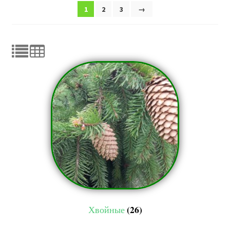
1
2
3
→
Доставка
Контакты
Отзывы
Мой аккаунт
F.A.Q.
(26)
Хвойные